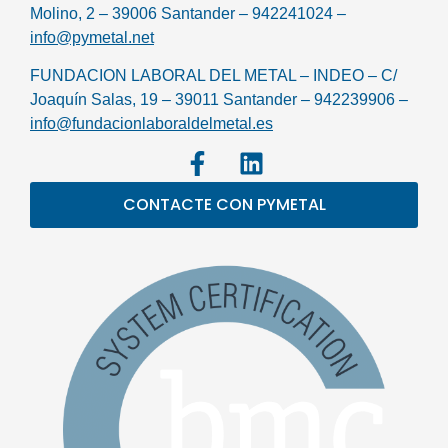
Molino, 2 – 39006 Santander – 942241024 –
info@pymetal.net
FUNDACION LABORAL DEL METAL – INDEO – C/
Joaquín Salas, 19 – 39011 Santander – 942239906 –
info@fundacionlaboraldelmetal.es
CONTACTE CON PYMETAL